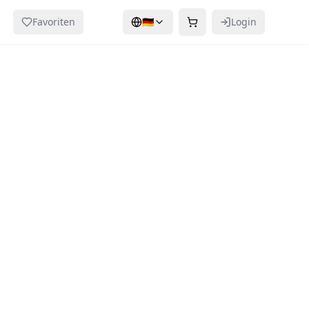
Favoriten
🇩🇪
Login