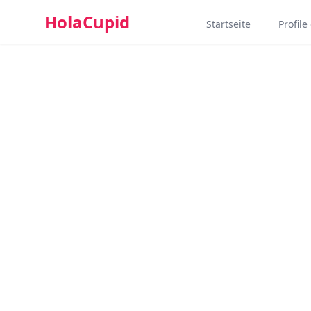
HolaCupid
Startseite
Profil