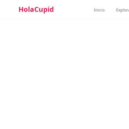
HolaCupid
Inicio
Explora