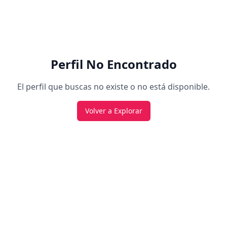
Perfil No Encontrado
El perfil que buscas no existe o no está disponible.
Volver a Explorar