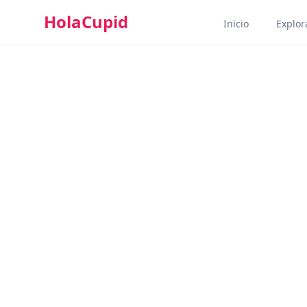
HolaCupid
Inicio
Explora