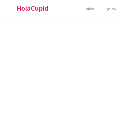
HolaCupid
Inicio
Explora